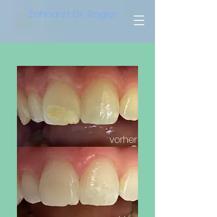
Zahnarzt Dr. Rogler
vorher