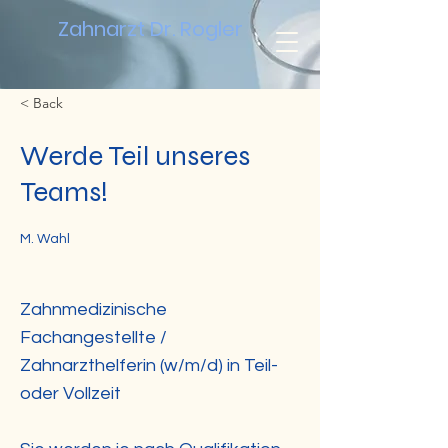
Zahnarzt Dr. Rogler
< Back
Werde Teil unseres
Teams!
M. Wahl
Zahnmedizinische
Fachangestellte /
Zahnarzthelferin (w/m/d) in Teil-
oder Vollzeit